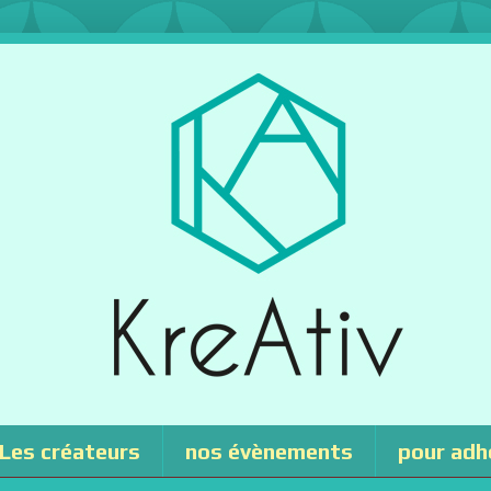
Les créateurs
nos évènements
pour adh