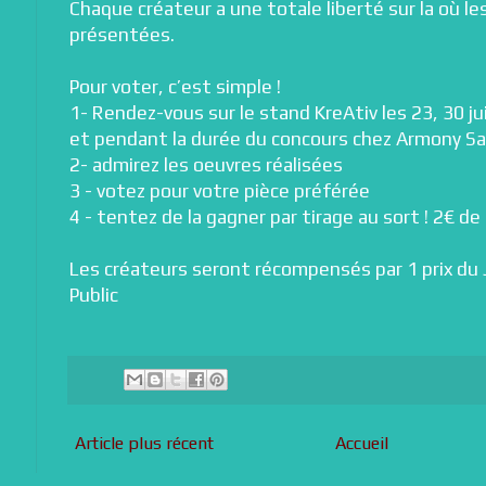
Chaque créateur a une totale liberté sur la où le
présentées.
Pour voter, c’est simple !
1- Rendez-vous sur le stand KreAtiv les 23, 30 jui
et pendant la durée du concours chez Armony S
2- admirez les oeuvres réalisées
3 - votez pour votre pièce préférée
4 - tentez de la gagner par tirage au sort ! 2€ de
Les créateurs seront récompensés par 1 prix du J
Public
Article plus récent
Accueil