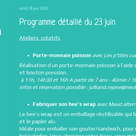
lundi 18 juin 2018
Programme détaillé du 23 juin
Ateliers créatifs
Porte-monnaie poisson
avec Les p’tites cue
Réalisation d’un porte-monnaie poisson à l’aide 
et bouton pression.
à 11h, 14h30 et 16h A partir de 7 ans - 40min / 1
infos et réservation possible : julliand.rejane@neu
Fabriquer son bee’s wrap
avec Maud altern
Le bee’s wrap est un emballage réutilisable qui 
et le papier alu.
Idéale pour emballer son gouter/sandwich, pour 