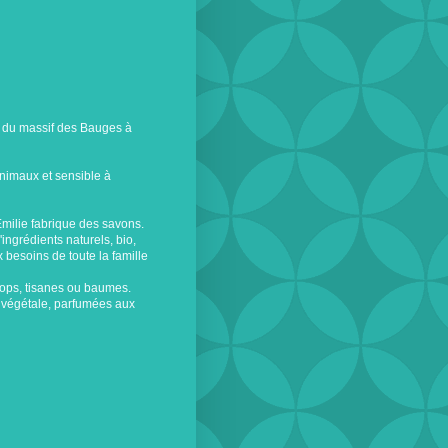
r du massif des Bauges à
animaux et sensible à
Emilie fabrique des savons.
'ingrédients naturels, bio,
 besoins de toute la famille
irops, tisanes ou baumes.
e végétale, parfumées aux