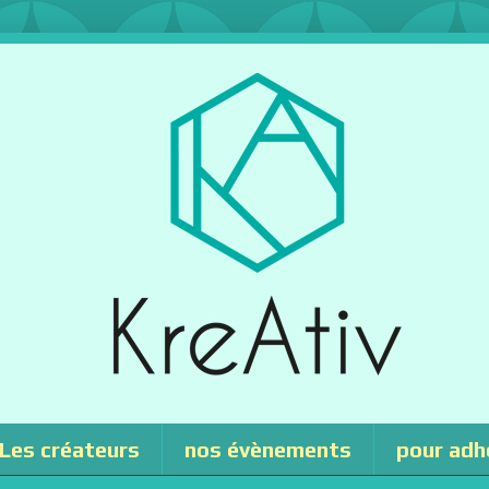
Les créateurs
nos évènements
pour adh