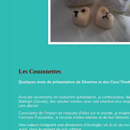
Les Couzonettes
Quelques mots de présentation de Séverine et des Couz’One
Avocate reconvertie en couturière autodidacte, je confectionne, da
Baldoph (Savoie), des articles textiles avec une intention éco res
zéro déchet.
Consciente de l’impact de chacune d’elles sur le monde, je m'adr
Femmes Puissantes, à l’écoute d’elles-mêmes et de leur féminité.
Mes valeurs intègrent une dimension d’écologie, vis-à-vis de soi 
aussi, dans le respect de son rythme.