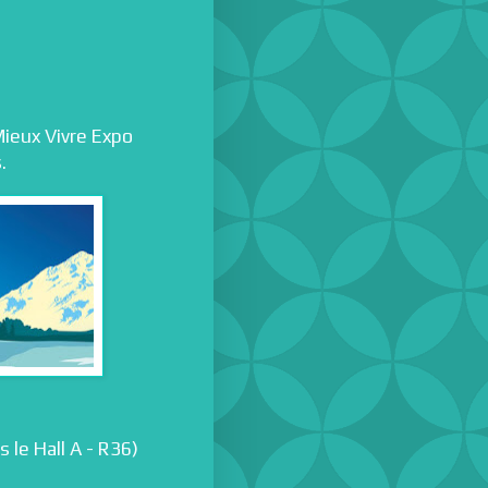
ieux Vivre Expo
s.
 le Hall A - R36)