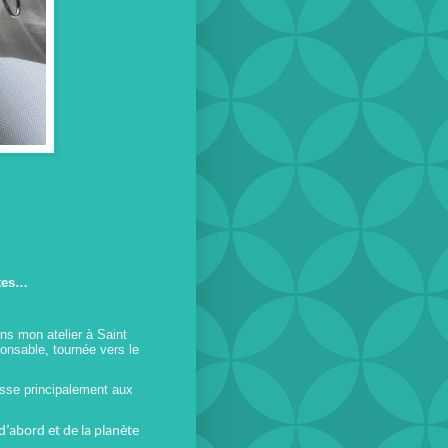
ttes…
ns mon atelier à Saint
ponsable, tournée vers le
esse principalement aux
d’abord et de la planète