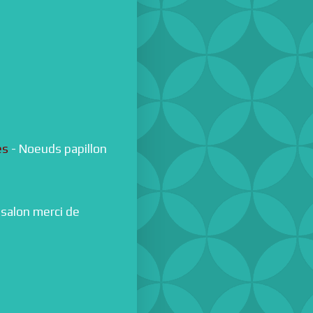
es
- Noeuds papillon
 salon merci de